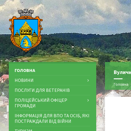
ГОЛОВНА
Вуличн
НОВИНИ
Головна
ПОСЛУГИ ДЛЯ ВЕТЕРАНІВ
ПОЛІЦЕЙСЬКИЙ ОФІЦЕР
ГРОМАДИ
ІНФОРМАЦІЯ ДЛЯ ВПО ТА ОСІБ, ЯКІ
ПОСТРАЖДАЛИ ВІД ВІЙНИ