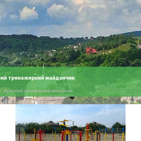
ий тренажерний майданчик
Вуличний тренажерний майданчик