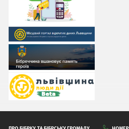
ПРО БІБРКУ ТА БІБРСЬКУ ГРОМАДУ
НОМЕР