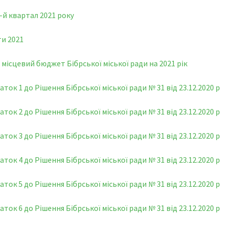
І-й квартал 2021 року
и 2021
 місцевий бюджет Бібрської міської ради на 2021 рік
аток 1 до Рішення Бібрської міської ради № 31 від 23.12.2020 р
аток 2 до Рішення Бібрської міської ради № 31 від 23.12.2020 р
аток 3 до Рішення Бібрської міської ради № 31 від 23.12.2020 р
аток 4 до Рішення Бібрської міської ради № 31 від 23.12.2020 р
аток 5 до Рішення Бібрської міської ради № 31 від 23.12.2020 р
аток 6 до Рішення Бібрської міської ради № 31 від 23.12.2020 р