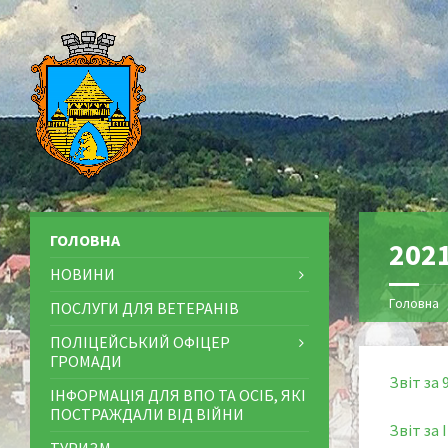
ГОЛОВНА
2021
НОВИНИ
Головна
ПОСЛУГИ ДЛЯ ВЕТЕРАНІВ
ПОЛІЦЕЙСЬКИЙ ОФІЦЕР
ГРОМАДИ
Звіт за 
ІНФОРМАЦІЯ ДЛЯ ВПО ТА ОСІБ, ЯКІ
ПОСТРАЖДАЛИ ВІД ВІЙНИ
Звіт за 