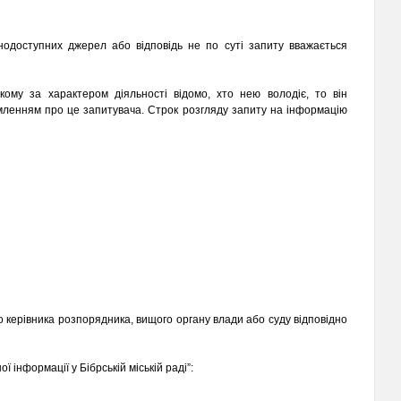
одоступних джерел або відповідь не по суті запиту вважається
ому за характером діяльності відомо, хто нею володіє, то він
ленням про це запитувача. Строк розгляду запиту на інформацію
до керівника розпорядника, вищого органу влади або суду відповідно
інформації у Бібрській міській раді”: