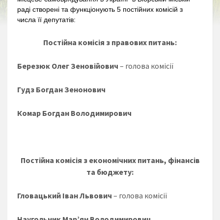
раді створені та функціонують 5 постійних комісій з
числа її депутатів:
Постійна комісія з правових питань:
Березюк Олег Зеновійович
– голова комісії
Гудз Богдан Зенонович
Комар Богдан Володимирович
Постійна комісія з економічних питань, фінансів
та бюджету:
Гловацький Іван Львович
– голова комісії
Наугольник Мар’ян Володимирович