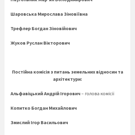
Шаровська Мирослава Зіновіївна
Трефлер Богдан Зіновійович
Жуков Руслан Вікторович
Постійна комісія з питань земельних відносин та
архітектури:
Альфавіцький Андрій Ігорович
– голова комісії
Копитко Богдан Михайлович
Змислий Ігор Васильович