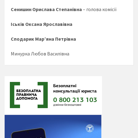
Сенишин Орислава Степанівна
– голова комісії
Іськів Оксана Ярославівна
Сподарик Мар’яна Петрівна
Минурка Любов Василівна