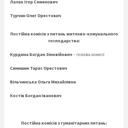
Лалак Ігор Семенович
Турчин Олег Орестович
Постійна комісія з питань житлово-комунального
господарства:
Курдина Богдан Зіновійович
– голова комісії
Синишин Тарас Орестович
Вільчинська Ольга Михайлівна
Костів Богдан Іванович
Постійна комісія з гуманітарних питань: