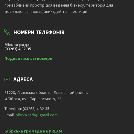
привабливий простір для ведення бізнесу, територія для
досліджень, інноваційних ідей та інвестицій.
НОМЕРИ ТЕЛЕФОНІВ
Міська рада
(03263) 4-32-35
Подивитись всі номери
АДРЕСА
81220, Львівська область, Львівський район,
м.Бібрка, вул. Тарнавського, 22
Телефон: (03263) 4-32-35
Email:
bibrka.rada@gmail.com
Бібрська громада на DREAM