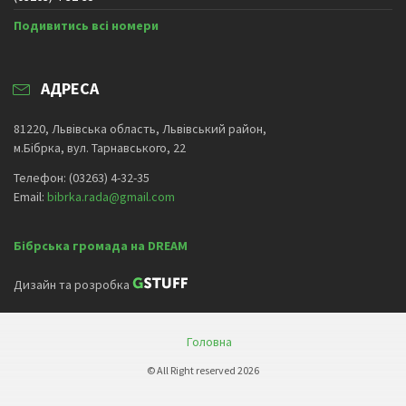
Подивитись всі номери
АДРЕСА
81220, Львівська область, Львівський район,
м.Бібрка, вул. Тарнавського, 22
Телефон: (03263) 4-32-35
Email:
bibrka.rada@gmail.com
Бібрська громада на DREAM
Дизайн та розробка
Головна
© All Right reserved 2026