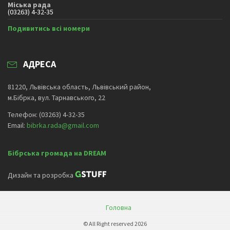
Міська рада
(03263) 4-32-35
Подивитись всі номери
АДРЕСА
81220, Львівська область, Львівський район,
м.Бібрка, вул. Тарнавського, 22
Телефон: (03263) 4-32-35
Email:
bibrka.rada@gmail.com
Бібрська громада на DREAM
Дизайн та розробка
Головна
© All Right reserved 2026