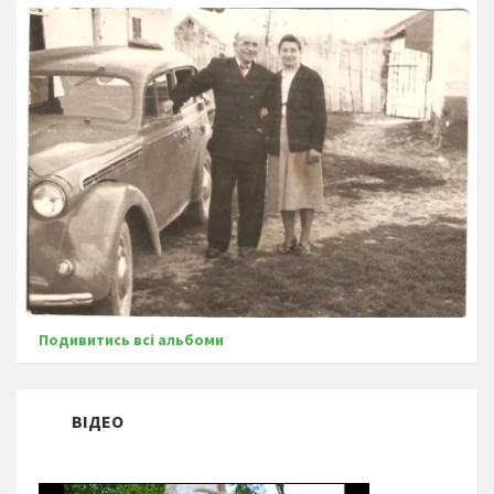
Подивитись всі альбоми
ВІДЕО