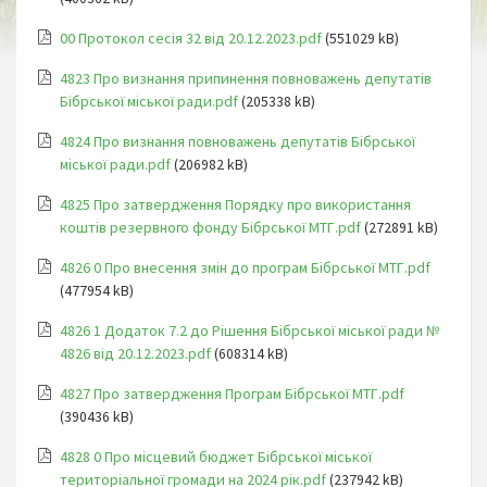
00 Протокол сесія 32 від 20.12.2023.pdf
(551029 kB)
4823 Про визнання припинення повноважень депутатів
Бібрської міської ради.pdf
(205338 kB)
4824 Про визнання повноважень депутатів Бібрської
міської ради.pdf
(206982 kB)
4825 Про затвердження Порядку про використання
коштів резервного фонду Бібрської МТГ.pdf
(272891 kB)
4826 0 Про внесення змін до програм Бібрської МТГ.pdf
(477954 kB)
4826 1 Додаток 7.2 до Рішення Бібрської міської ради №
4826 від 20.12.2023.pdf
(608314 kB)
4827 Про затвердження Програм Бібрської МТГ.pdf
(390436 kB)
4828 0 Про місцевий бюджет Бібрської міської
територіальної громади на 2024 рік.pdf
(237942 kB)